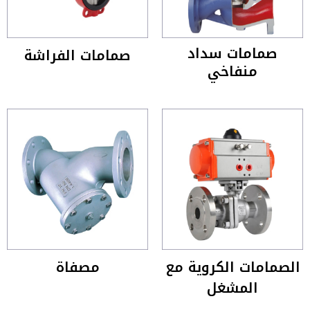
صمامات سداد
صمامات الفراشة
منفاخي
الصمامات الكروية مع
مصفاة
المشغل