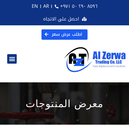
EN
AR
+۹۷۱ ٥۰ ۲۹۰ ۸٥۹٦
احصل على الاتجاه
اطلب عرض سعر
معرض المنتوجات