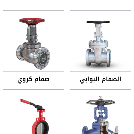
الصمام البوابي
صمام كروي