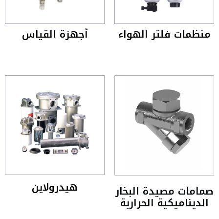
منظمات فلتر الهواء
أجهزة القياس
هيدرولاين
صمامات مصيدة البخار
الديناميكية الحرارية