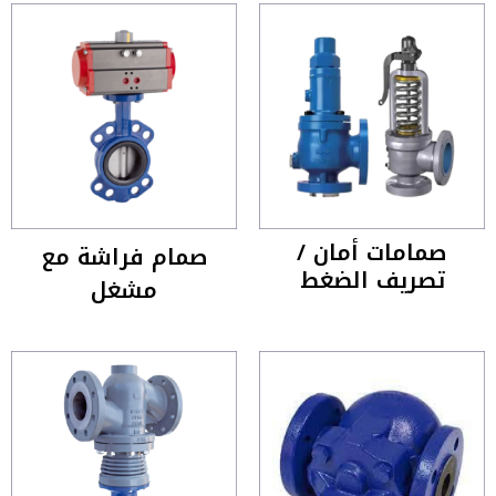
صمامات أمان /
صمام فراشة مع
تصريف الضغط
مشغل