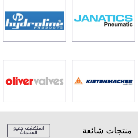
استكشف جميع
منتجات شائعة
المنتجات