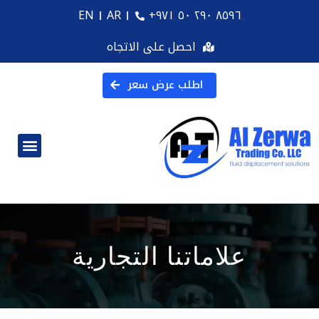
EN
AR
+۹۷۱ ٥۰ ۲۹۰ ۸٥۹٦
احصل على الاتجاه
اطلب عرض سعر
علاماتنا التجارية